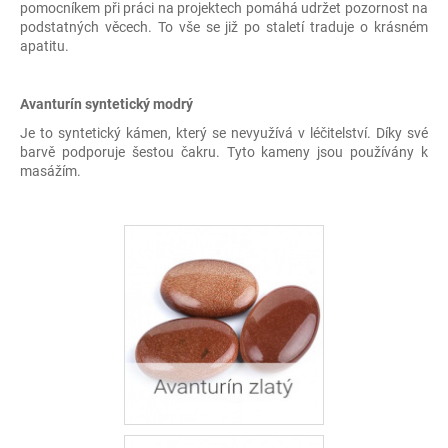
pomocníkem při práci na projektech pomáhá udržet pozornost na
podstatných věcech. To vše se již po staletí traduje o krásném
apatitu.
Avanturín syntetický modrý
Je to syntetický kámen, který se nevyužívá v léčitelství. Díky své
barvě podporuje šestou čakru. Tyto kameny jsou používány k
masážím.