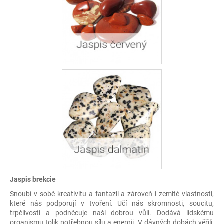
Jaspis brekcie
Snoubí v sobě kreativitu a fantazii a zároveň i zemité vlastnosti,
které nás podporují v tvoření. Učí nás skromnosti, soucitu,
trpělivosti a podněcuje naši dobrou vůli. Dodává lidskému
organismu tolik potřebnou sílu a energii. V dávných dobách věřili,