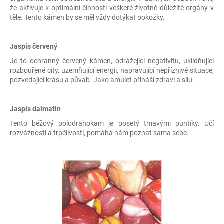
že aktivuje k optimální činnosti veškeré životně důležité orgány v
těle. Tento kámen by se měl vždy dotýkat pokožky.
Jaspis červený
Je to ochranný červený kámen, odrážející negativitu, uklidňující
rozbouřené city, uzemňující energii, napravující nepříznivé situace,
pozvedající krásu a půvab. Jako amulet přináší zdraví a sílu.
Jaspis dalmatin
Tento béžový polodrahokam je posetý tmavými puntíky. Učí
rozvážnosti a trpělivosti, pomáhá nám poznat sama sebe.