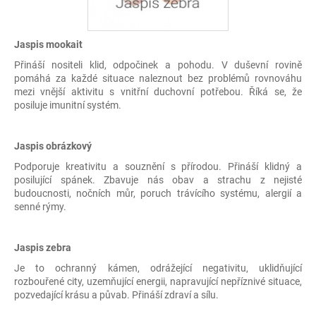
Jaspis mookait
Přináší nositeli klid, odpočinek a pohodu. V duševní rovině
pomáhá za každé situace naleznout bez problémů rovnováhu
mezi vnější aktivitu s vnitřní duchovní potřebou. Říká se, že
posiluje imunitní systém.
Jaspis obrázkový
Podporuje kreativitu a souznění s přírodou. Přináší klidný a
posilující spánek. Zbavuje nás obav a strachu z nejisté
budoucnosti, nočních můr, poruch trávícího systému, alergií a
senné rýmy.
Jaspis zebra
Je to ochranný kámen, odrážející negativitu, uklidňující
rozbouřené city, uzemňující energii, napravující nepříznivé situace,
pozvedající krásu a půvab. Přináší zdraví a sílu.