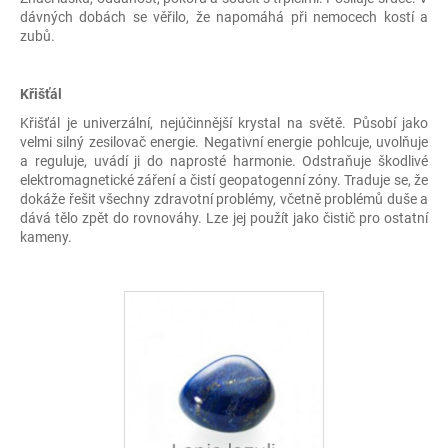
dávných dobách se věřilo, že napomáhá při nemocech kostí a
zubů.
Křišťál
Křišťál je univerzální, nejúčinnější krystal na světě. Působí jako
velmi silný zesilovač energie. Negativní energie pohlcuje, uvolňuje
a reguluje, uvádí ji do naprosté harmonie. Odstraňuje škodlivé
elektromagnetické záření a čistí geopatogenní zóny. Traduje se, že
dokáže řešit všechny zdravotní problémy, včetně problémů duše a
dává tělo zpět do rovnováhy. Lze jej použít jako čistič pro ostatní
kameny.