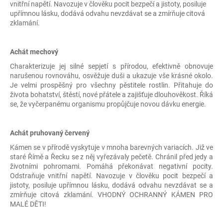
č
vnitřní napětí. Navozuje v člověku pocit bezpečí a jistoty, posiluje
u
upřímnou lásku, dodává odvahu nevzdávat se a zmírňuje citová
j
zklamání.
e
m
Achát mechový
e
Charakterizuje jej silné sepjetí s přírodou, efektivně obnovuje
narušenou rovnováhu, osvěžuje duši a ukazuje vše krásné okolo.
EKRASY
Je velmi prospěšný pro všechny pěstitele rostlin. Přitahuje do
SADA
života bohatství, štěstí, nové přátele a zajišťuje dlouhověkost. Říká
VALENTÝNKA
se, že vyčerpanému organismu propůjčuje novou dávku energie.
1
410
Kč
Achát pruhovaný červený
Kámen se v přírodě vyskytuje v mnoha barevných variacích. Již ve
staré Římě a Řecku se z něj vyřezávaly pečetě. Chránil před jedy a
životními pohromami. Pomáhá překonávat negativní pocity.
Odstraňuje vnitřní napětí. Navozuje v člověku pocit bezpečí a
jistoty, posiluje upřímnou lásku, dodává odvahu nevzdávat se a
zmírňuje citová zklamání. VHODNÝ OCHRANNÝ KÁMEN PRO
MALÉ DĚTI!